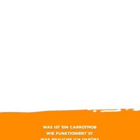
Was ist ein CarrotMob
Wie funktioniert`s?
Was brauche ich dafür?