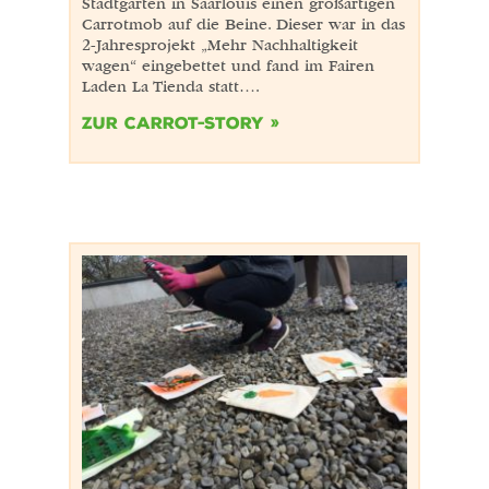
Stadtgarten in Saarlouis einen großartigen
Carrotmob auf die Beine. Dieser war in das
2-Jahresprojekt „Mehr Nachhaltigkeit
wagen“ eingebettet und fand im Fairen
Laden La Tienda statt….
Zur Carrot-Story »