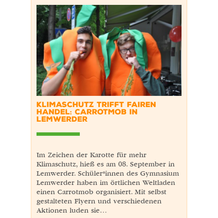
KLIMASCHUTZ TRIFFT FAIREN
HANDEL: CARROTMOB IN
LEMWERDER
Im Zeichen der Karotte für mehr
Klimaschutz, hieß es am 08. September in
Lemwerder. Schüler*innen des Gymnasium
Lemwerder haben im örtlichen Weltladen
einen Carrotmob organisiert. Mit selbst
gestalteten Flyern und verschiedenen
Aktionen luden sie…