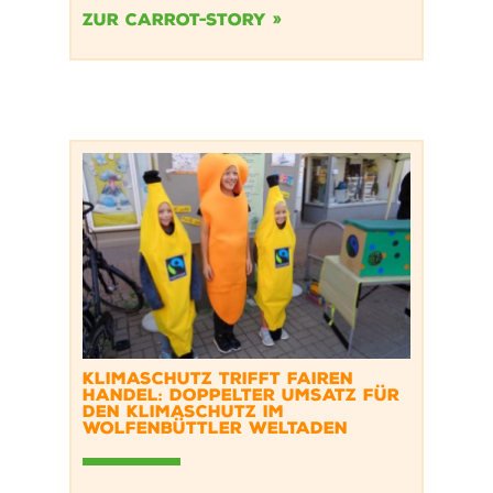
Zur Carrot-Story »
KLIMASCHUTZ TRIFFT FAIREN
HANDEL: DOPPELTER UMSATZ FÜR
DEN KLIMASCHUTZ IM
WOLFENBÜTTLER WELTADEN