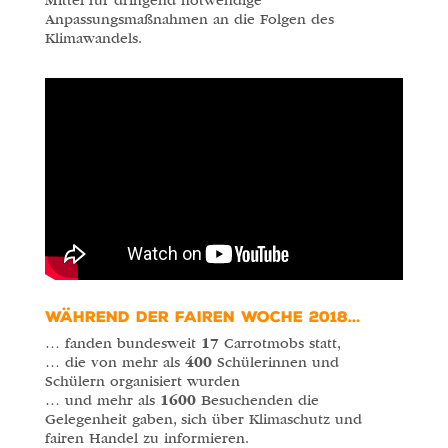
Mittel für dringend notwendige
Anpassungsmaßnahmen an die Folgen des
Klimawandels.
WÄHREND DER FAIREN WOCHE 2018…
… fanden bundesweit
17
Carrotmobs statt,
… die von mehr als
400
Schülerinnen und
Schülern organisiert wurden
… und mehr als
1600
Besuchenden die
Gelegenheit gaben, sich über Klimaschutz und
fairen Handel zu informieren.