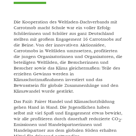
Die Kooperation des Weltladen-Dachverbands mit
Carrotmob macht Schule war ein voller Erfolg:
Schülerinnen und Schüler aus ganz Deutschland
stellten mit großem Engagement 16 Carrotmobs auf
die Beine. Von der innovativen Aktionsidee,
Carrotmobs in Weltläden umzusetzen, profitierten
die jungen Organisatorinnen und Organisatoren, die
beteiligten Weltläden, die Besucherinnen und
Besucher sowie das Klima gleichermaßen: Teile des
erzielten Gewinns werden in
Klimaschutzmaßnahmen investiert und das
Bewusstsein für globale Zusammenhänge und den
Klimawandel wurde gestärkt.
Das Fazit: Fairer Handel und Klimaschutzbildung
gehen Hand in Hand. Die Jugendlichen haben
selbst mit viel Spaß und Engagement etwas bewirkt,
wir alle profitieren durch dauerhaft reduzierte CO
-
2
Emissionen und Handelspartnerinnen und
Handelspartner aus dem globalen Süden erhalten