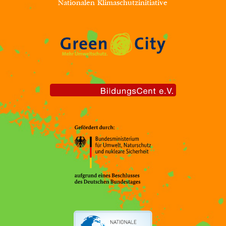
Nationalen Klimaschutzinitiative