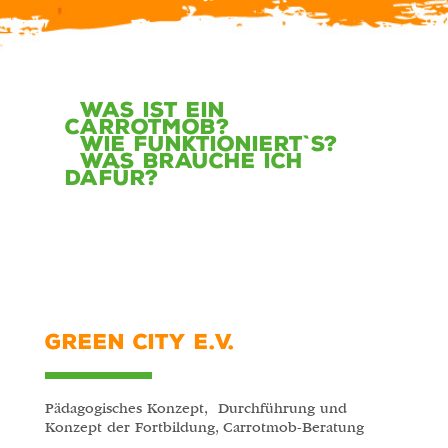
Was ist ein
CarrotMob?
Wie funktioniert`s?
Was brauche ich
dafür?
GREEN CITY E.V.
Pädagogisches Konzept, Durchführung und
Konzept der Fortbildung, Carrotmob-Beratung