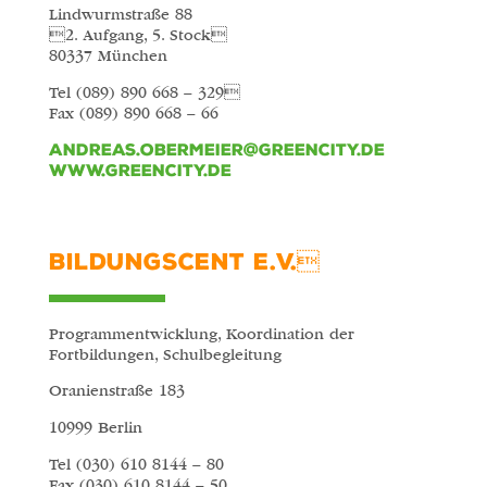
Lindwurmstraße 88
2. Aufgang, 5. Stock
80337 München
Tel (089) 890 668 – 329
Fax (089) 890 668 – 66
andreas.obermeier@greencity.de
www.greencity.de
BILDUNGSCENT E.V.
Programmentwicklung, Koordination der
Fortbildungen, Schulbegleitung
Oranienstraße 183
10999 Berlin
Tel (030) 610 8144 – 80
Fax (030) 610 8144 – 50